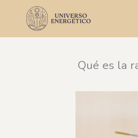
Ir
al
contenido
Qué es la 