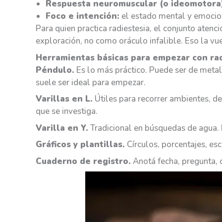
Respuesta neuromuscular (o ideomotora
Foco e intención:
el estado mental y emociona
Para quien practica radiestesia, el conjunto atenc
exploración, no como oráculo infalible. Eso la vu
Herramientas básicas para empezar con rad
Péndulo.
Es lo más práctico. Puede ser de metal
suele ser ideal para empezar.
Varillas en L.
Útiles para recorrer ambientes, d
que se investiga.
Varilla en Y.
Tradicional en búsquedas de agua. R
Gráficos y plantillas.
Círculos, porcentajes, es
Cuaderno de registro.
Anotá fecha, pregunta, c