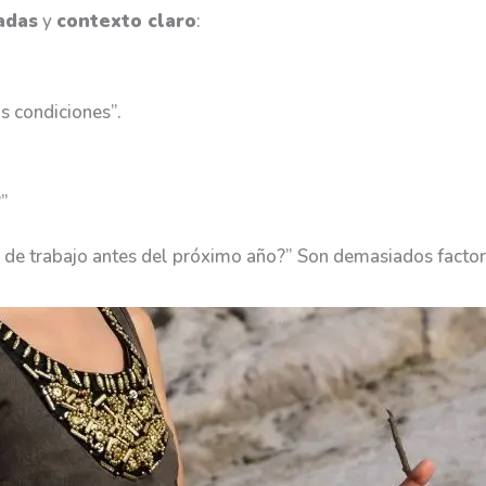
adas
y
contexto claro
:
s condiciones”.
”
de trabajo antes del próximo año?” Son demasiados factore