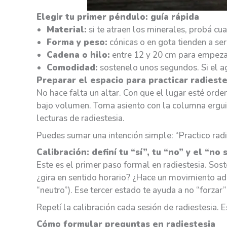
Elegir tu primer péndulo: guía rápida
Material:
si te atraen los minerales, probá cu
Forma y peso:
cónicas o en gota tienden a se
Cadena o hilo:
entre 12 y 20 cm para empezar
Comodidad:
sostenelo unos segundos. Si el ag
Preparar el espacio para practicar radieste
No hace falta un altar. Con que el lugar esté ord
bajo volumen. Toma asiento con la columna erguid
lecturas de radiestesia.
Puedes sumar una intención simple: “Practico radie
Calibración: definí tu “sí”, tu “no” y el “no 
Este es el primer paso formal en radiestesia. Sos
¿gira en sentido horario? ¿Hace un movimiento ad
“neutro”). Ese tercer estado te ayuda a no “forzar
Repetí la calibración cada sesión de radiestesia. E
Cómo formular preguntas en radiestesia