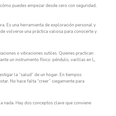
 y cómo puedes empezar desde cero con seguridad,
tura. Es una herramienta de exploración personal y
ede volverse una práctica valiosa para conocerte y
diaciones o vibraciones sutiles. Quienes practican
te un instrumento físico: péndulo, varillas en L,
vestigar la “salud” de un hogar. En tiempos
star. No hace falta “creer” ciegamente para
la nada. Hay dos conceptos clave que conviene