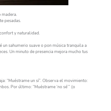
 o madera.
te pesadas.
confort y naturalidad.
ndé un sahumerio suave o pon música tranquila a
veces. Un minuto de presencia mejora mucho tus
baja: “Muéstrame un sí”. Observa el movimiento:
bos. Por último: “Muéstrame ‘no sé’” (o