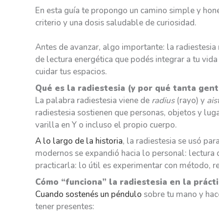
En esta guía te propongo un camino simple y hone
criterio y una dosis saludable de curiosidad.
Antes de avanzar, algo importante: la radiestesia 
de lectura energética que podés integrar a tu vid
cuidar tus espacios.
Qué es la radiestesia (y por qué tanta gent
La palabra radiestesia viene de
radius
(rayo) y
ais
radiestesia sostienen que personas, objetos y lug
varilla en Y o incluso el propio cuerpo.
A lo largo de la historia
, la radiestesia se usó pa
modernos se expandió hacia lo personal: lectura d
practicarla: lo útil es experimentar con método, r
Cómo “funciona” la radiestesia en la práct
Cuando sostenés un péndulo
sobre tu mano y hac
tener presentes: